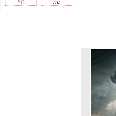
节日
其它