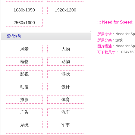
1680x1050
1920x1200
::: Need for Sp
2560x1600
所属专辑
：Need for 
壁纸分类
所属分类
：游戏
图片描述
：Need for 
风景
人物
可下载尺寸
：1024x768 
植物
动物
影视
游戏
动漫
设计
摄影
体育
广告
汽车
系统
军事