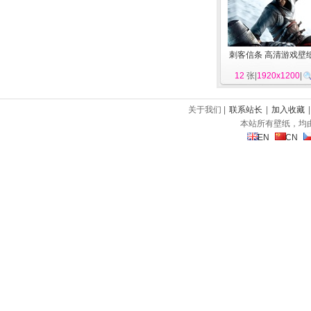
刺客信条 高清游戏壁
12
张|
1920x1200
|
关于我们 |
联系站长
|
加入收藏
本站所有壁纸，均
EN
CN