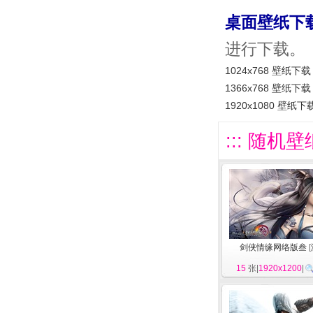
桌面壁纸下
进行下载。
1024x768 壁纸下载
1366x768 壁纸下载
1920x1080 壁纸下
::: 随机壁
剑侠情缘网络版叁
[
15
张|
1920x1200
|