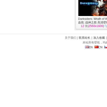
Darksiders: Wrath of
血统: 战神之怒 高清壁
12
张|
2560x1600
|
关于我们 |
联系站长
|
加入收藏
本站所有壁纸，均
EN
CN