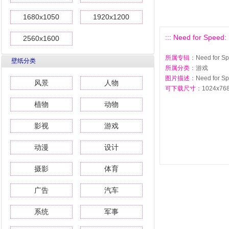
1680x1050
1920x1200
::: Need for Sp
2560x1600
所属专辑
：Need for 
壁纸分类
所属分类
：游戏
图片描述
：Need for 
风景
人物
可下载尺寸
：1024x768 
植物
动物
影视
游戏
动漫
设计
摄影
体育
广告
汽车
系统
军事