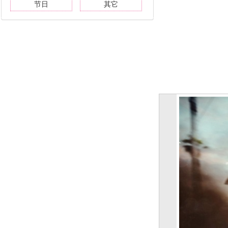
节日
其它