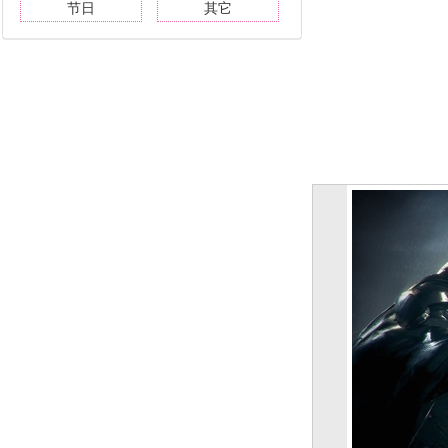
节日
其它