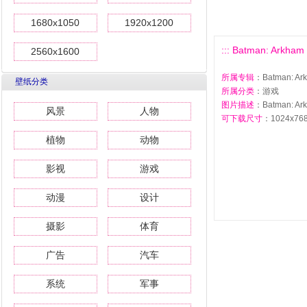
1680x1050
1920x1200
::: Batman: Ar
2560x1600
所属专辑
：Batman: 
壁纸分类
所属分类
：游戏
图片描述
：Batman: 
风景
人物
可下载尺寸
：1024x768 
植物
动物
影视
游戏
动漫
设计
摄影
体育
广告
汽车
系统
军事