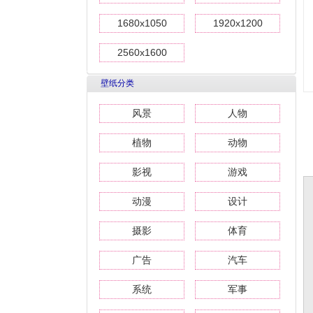
1680x1050
1920x1200
2560x1600
壁纸分类
风景
人物
植物
动物
影视
游戏
动漫
设计
摄影
体育
广告
汽车
系统
军事