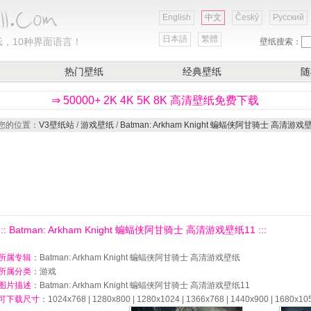
English
中文
Český
Русский
日本語
繁體
，10种界面语言！
壁纸搜索：
热门壁纸
经典壁纸
随
⇒ 50000+ 2K 4K 5K 8K 高清壁纸免费下载
您的位置：
V3壁纸站
/
游戏壁纸
/
Batman: Arkham Knight 蝙蝠侠阿甘骑士 高清游戏
::: Batman: Arkham Knight 蝙蝠侠阿甘骑士 高清游戏壁纸11 :::
所属专辑
：Batman: Arkham Knight 蝙蝠侠阿甘骑士 高清游戏壁纸
所属分类
：游戏
图片描述
：Batman: Arkham Knight 蝙蝠侠阿甘骑士 高清游戏壁纸11
可下载尺寸
：1024x768 | 1280x800 | 1280x1024 | 1366x768 | 1440x900 | 1680x10