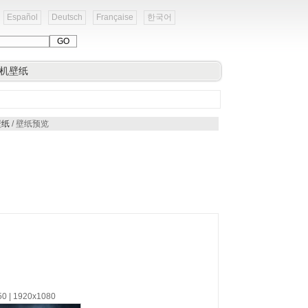
Español
Deutsch
Française
한국어
机壁纸
壁纸
/ 壁纸预览
50 | 1920x1080