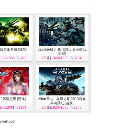
服壁纸专辑
[
游戏
]
Battlefield 3 HD 战地3 高清壁纸
[
游戏
]
920x1200
|
849
25
张|
1920x1200
|
8234
2高清壁纸
[
游戏
]
Alien Rage 异形之怒 2013游戏
高清壁纸
[
游戏
]
20x1200
|
3309
20
张|
1920x1080
|
1245
3wall.com