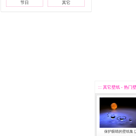
节日
其它
::: 其它壁纸 - 热门壁
保护眼睛的壁纸集
[