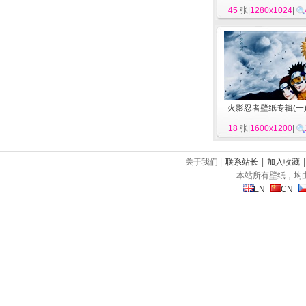
45
张|
1280x1024
|
火影忍者壁纸专辑(一
18
张|
1600x1200
|
关于我们 |
联系站长
|
加入收藏
本站所有壁纸，均
EN
CN