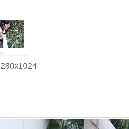
다음
280x1024