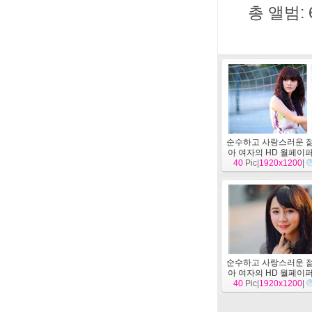
총 앨범: 
순수하고 사랑스러운 
아 여자의 HD 월페이
40
Pic|
1920x1200
(5)
[
명
]
|
순수하고 사랑스러운 
아 여자의 HD 월페이
40
Pic|
1920x1200
(1)
[
명
]
|