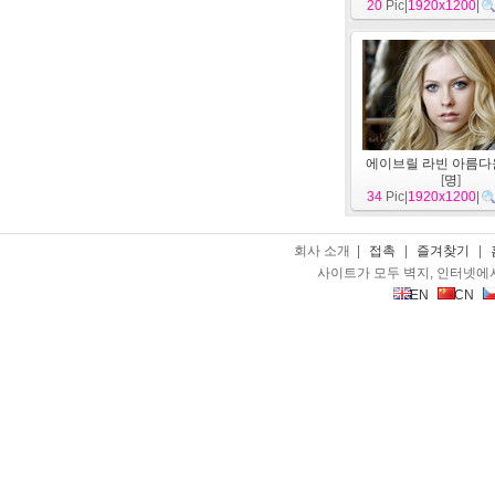
20
Pic|
1920x1200
|
에이브릴 라빈 아름다
[
명
]
34
Pic|
1920x1200
|
회사 소개 |
접촉
|
즐겨찾기
|
사이트가 모두 벽지, 인터넷에
EN
CN