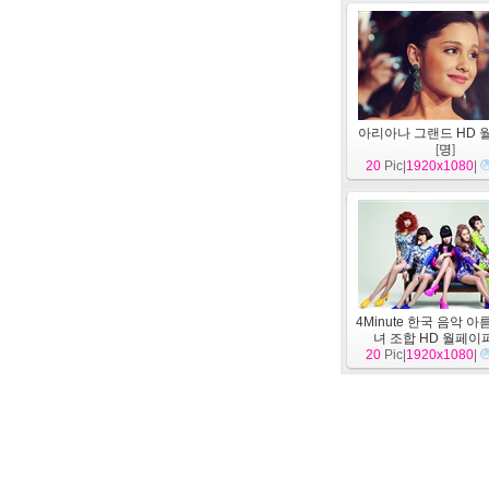
아리아나 그랜드 HD 
[
명
]
20
Pic|
1920x1080
|
4Minute 한국 음악 
녀 조합 HD 월페이
20
Pic|
1920x1080
|