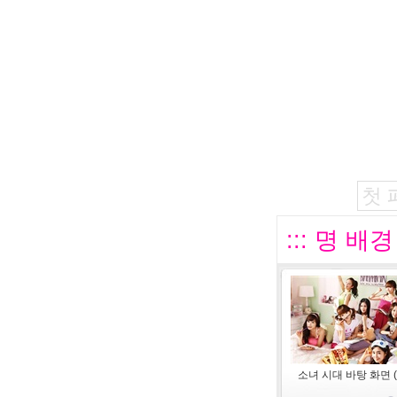
첫 
::: 명 배
소녀 시대 바탕 화면 (