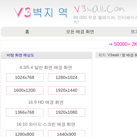
80,000
무료 월페이퍼, 인터페이스
지!
홈
모든 배경 화면
뜨
⇒ 50000+ 
바탕 화면 해상도
위치:
V3wall
/
명 배경 
4:3/5:4 일반 화면 배경 화면
1024x768
1280x1024
1600x1200
1920x1440
16:9 HD 배경 화면
1366x768
1920x1080
16:10 와이드 스크린 배경 화면
1280x800
1440x900