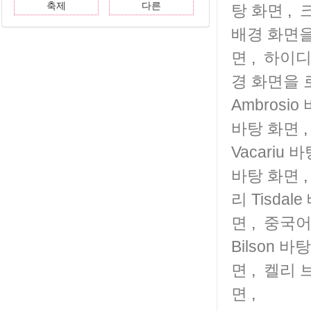
축제
다른
탕 화면
,
배경 화면
면
,
하이디 
경 화면을
Ambrosi
바탕 화면
Vacariu 
바탕 화면
리 Tisdal
면
,
중국어
Bilson 바
면
,
켈리 
면
,