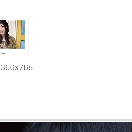
다음
366x768