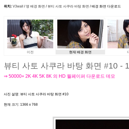
위치:
V3wall
/
명 배경 화면
/
뷰티 사토 사쿠라 바탕 화면
/ 배경 화면 다운로드
이전
현재 배경 화면
뷰티 사토 사쿠라 바탕 화면 #10 - 1
⇒ 50000+ 2K 4K 5K 8K 의 HD 월페이퍼 다운로드 데모
사진 설명
: 뷰티 사토 사쿠라 바탕 화면 #10
현재 크기
: 1366 x 768