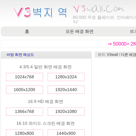
80,000
무료 월페이퍼, 인터페이스
지!
홈
모든 배경 화면
뜨
⇒ 50000+ 
바탕 화면 해상도
위치:
V3wall
/
다른 배경
4:3/5:4 일반 화면 배경 화면
1024x768
1280x1024
1600x1200
1920x1440
16:9 HD 배경 화면
1366x768
1920x1080
16:10 와이드 스크린 배경 화면
1280x800
1440x900