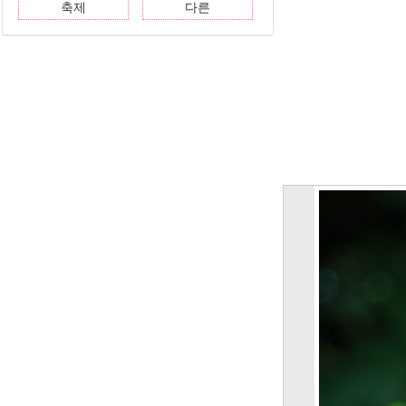
축제
다른