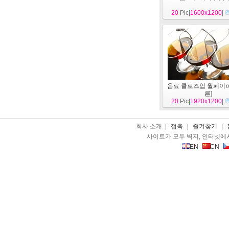
20
Pic|
1600x1200
|
음료 클로즈업 월페이퍼 
른
]
20
Pic|
1920x1200
|
회사 소개 |
접촉
|
즐겨찾기
|
사이트가 모두 벽지, 인터넷에
EN
CN