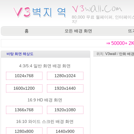
80,000
무료 월페이퍼, 인터페이스
지!
홈
모든 배경 화면
뜨
⇒ 50000+ 
바탕 화면 해상도
위치:
V3wall
/
만화 배경
4:3/5:4 일반 화면 배경 화면
1024x768
1280x1024
1600x1200
1920x1440
16:9 HD 배경 화면
1366x768
1920x1080
16:10 와이드 스크린 배경 화면
1280x800
1440x900