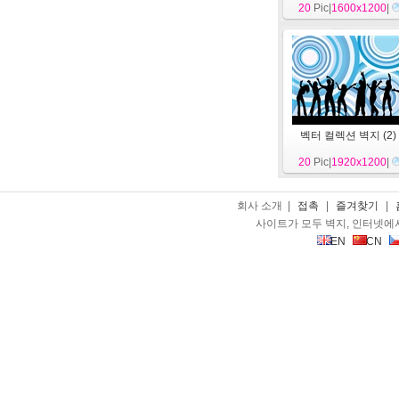
20
Pic|
1600x1200
|
벡터 컬렉션 벽지 (2)
20
Pic|
1920x1200
|
회사 소개 |
접촉
|
즐겨찾기
|
사이트가 모두 벽지, 인터넷에
EN
CN