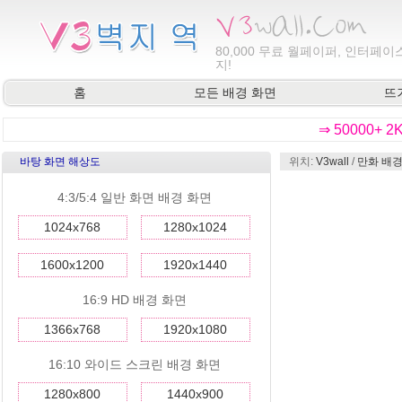
80,000
무료 월페이퍼, 인터페이스
지!
홈
모든 배경 화면
뜨
⇒ 50000+ 
바탕 화면 해상도
위치:
V3wall
/
만화 배경
4:3/5:4 일반 화면 배경 화면
1024x768
1280x1024
1600x1200
1920x1440
16:9 HD 배경 화면
1366x768
1920x1080
16:10 와이드 스크린 배경 화면
1280x800
1440x900