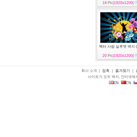
18
Pic|
1920x1200
|
벡터 사람 실루엣 벽지 (
20
Pic|
1920x1200
|
회사 소개 |
접촉
|
즐겨찾기
|
사이트가 모두 벽지, 인터넷에
EN
CN