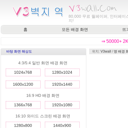
80,000
무료 월페이퍼, 인터페이스
지!
홈
모든 배경 화면
뜨
⇒ 50000+ 
바탕 화면 해상도
위치:
V3wall
/
명 배경 
4:3/5:4 일반 화면 배경 화면
1024x768
1280x1024
1600x1200
1920x1440
16:9 HD 배경 화면
1366x768
1920x1080
16:10 와이드 스크린 배경 화면
1280x800
1440x900