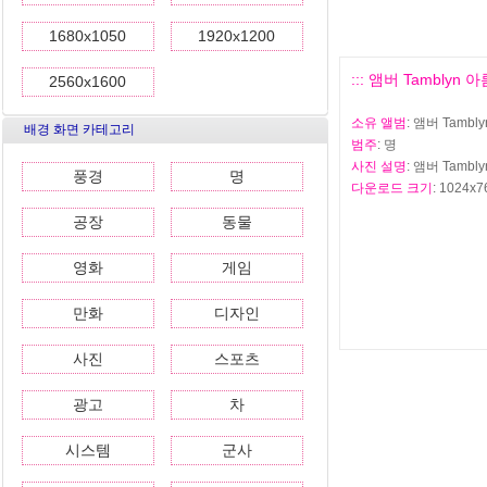
1680x1050
1920x1200
::: 앰버 Tamblyn 
2560x1600
소유 앨범
: 앰버 Tamb
배경 화면 카테고리
범주
: 명
사진 설명
: 앰버 Tamb
풍경
명
다운로드 크기
: 1024x7
공장
동물
영화
게임
만화
디자인
사진
스포츠
광고
차
시스템
군사