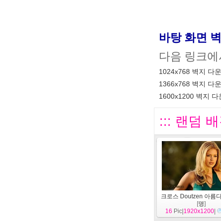
바탕 화면 
다음 링크에
1024x768 벽지 다
1366x768 벽지 다
1600x1200 벽지 
::: 랜덤 배
크로스 Doutzen 아름
[
명
]
16
Pic|
1920x1200
|