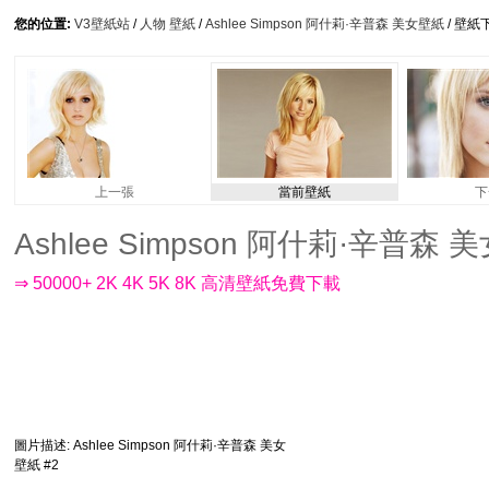
您的位置:
V3壁紙站
/
人物 壁紙
/
Ashlee Simpson 阿什莉·辛普森 美女壁紙
/ 壁紙
上一張
當前壁紙
下
Ashlee Simpson 阿什莉·辛普森 美女
⇒ 50000+ 2K 4K 5K 8K 高清壁紙免費下載
圖片描述
: Ashlee Simpson 阿什莉·辛普森 美女
壁紙 #2