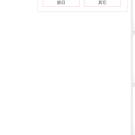
節日
其它