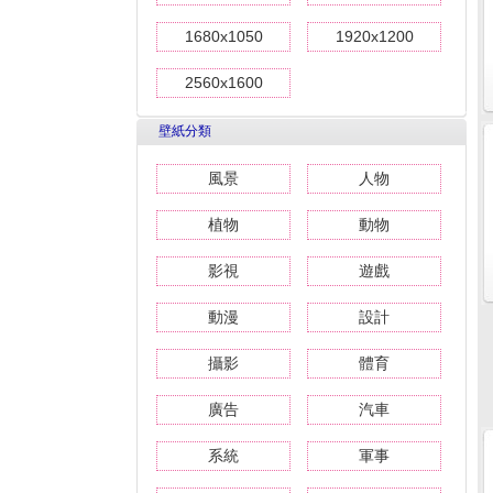
1680x1050
1920x1200
2560x1600
壁紙分類
風景
人物
植物
動物
影視
遊戲
動漫
設計
攝影
體育
廣告
汽車
系統
軍事