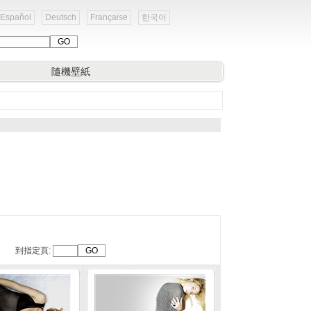
Español
Deutsch
Française
한국어
隨機壁紙
到指定頁: