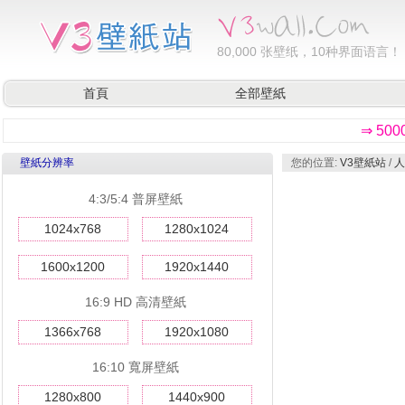
80,000
张壁纸，10种界面语言！
首頁
全部壁紙
⇒ 50
壁紙分辨率
您的位置:
V3壁紙站
/
人
4:3/5:4 普屏壁紙
1024x768
1280x1024
1600x1200
1920x1440
16:9 HD 高清壁紙
1366x768
1920x1080
16:10 寬屏壁紙
1280x800
1440x900