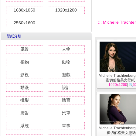
1680x1050
1920x1200
::: Michelle Tr
2560x1600
壁紙分類
風景
人物
植物
動物
影視
遊戲
Michelle Trachtenbe
崔切伯格美女壁紙 #
1920x1200
|
6
動漫
設計
攝影
體育
廣告
汽車
系統
軍事
Michelle Trachtenbe
崔切伯格美女壁紙 