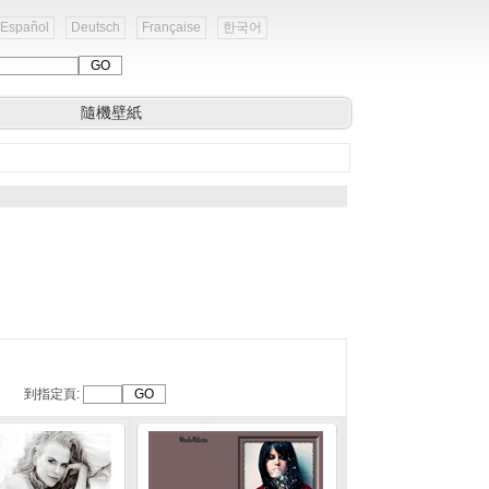
Español
Deutsch
Française
한국어
隨機壁紙
到指定頁: