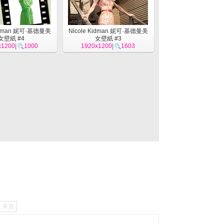
Kidman 妮可·基德曼美
Nicole Kidman 妮可·基德曼美
女壁紙 #4
女壁紙 #3
x1200
|
1000
1920x1200
|
1603
末頁