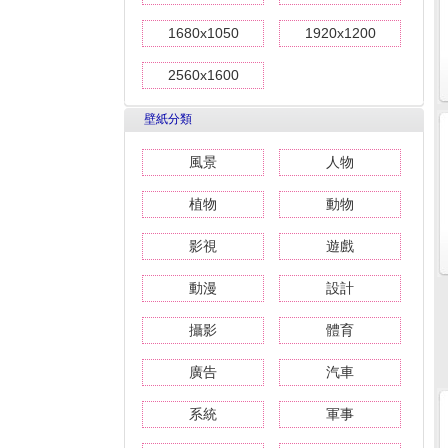
1680x1050
1920x1200
2560x1600
壁紙分類
風景
人物
植物
動物
影視
遊戲
動漫
設計
攝影
體育
廣告
汽車
系統
軍事