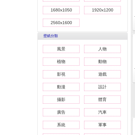
1680x1050
1920x1200
2560x1600
壁紙分類
風景
人物
植物
動物
影視
遊戲
動漫
設計
攝影
體育
廣告
汽車
系統
軍事