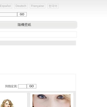
Español
Deutsch
Française
한국어
隨機壁紙
到指定頁: