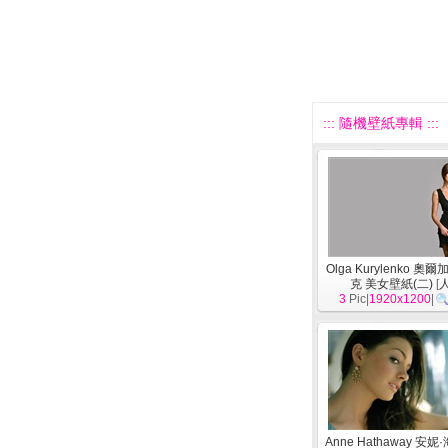
::: 隨機壁紙專輯 :::
Olga Kurylenko 奧
克 美女壁紙(二)
[
3
Pic|
1920x1200
|
Anne Hathaway 安