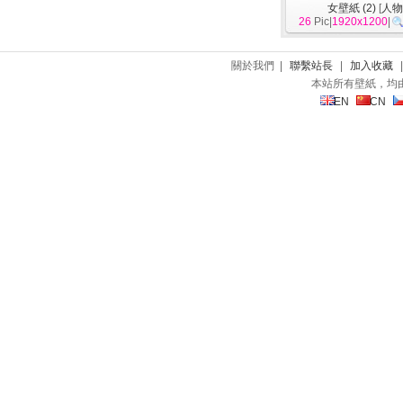
女壁紙 (2)
[
人
26
Pic|
1920x1200
|
關於我們 |
聯繫站長
|
加入收藏
本站所有壁紙，均
EN
CN