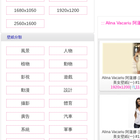
1680x1050
1920x1200
::: Alina Vacar
2560x1600
壁紙分類
風景
人物
植物
動物
影視
遊戲
Alina Vacariu 阿蓮
美女壁紙(一) #1
1920x1200
|
11
動漫
設計
攝影
體育
廣告
汽車
系統
軍事
Alina Vacariu 阿蓮
美女壁紙(一) #1