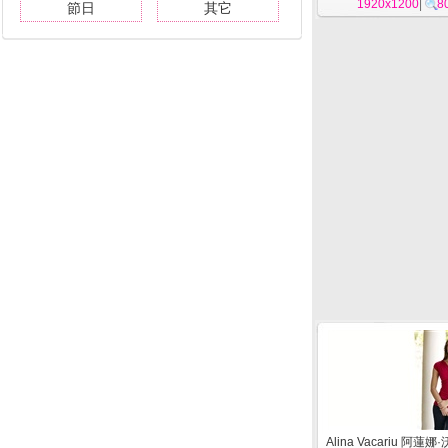
1920x1200
|
8
節日
其它
Alina Vacariu 阿蓮