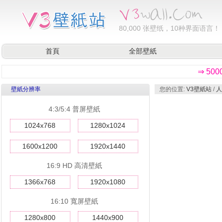
80,000
张壁纸，10种界面语言！
首頁
全部壁紙
⇒ 50
壁紙分辨率
您的位置:
V3壁紙站
/
人
4:3/5:4 普屏壁紙
1024x768
1280x1024
1600x1200
1920x1440
16:9 HD 高清壁紙
1366x768
1920x1080
16:10 寬屏壁紙
1280x800
1440x900