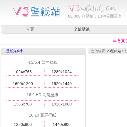
80,000
张壁纸，10种界面语言！
首頁
全部壁紙
⇒ 50
壁紙分辨率
您的位置:
V3壁紙站
/
人
4:3/5:4 普屏壁紙
1024x768
1280x1024
1600x1200
1920x1440
16:9 HD 高清壁紙
1366x768
1920x1080
16:10 寬屏壁紙
1280x800
1440x900