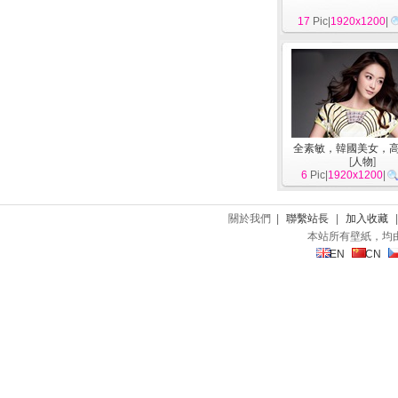
17
Pic|
1920x1200
|
全素敏，韓國美女，
[
人物
]
6
Pic|
1920x1200
|
關於我們 |
聯繫站長
|
加入收藏
本站所有壁紙，均
EN
CN