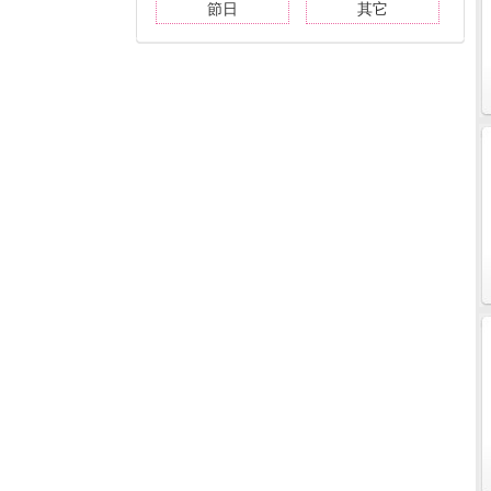
節日
其它