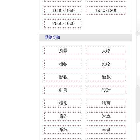
1680x1050
1920x1200
2560x1600
壁紙分類
風景
人物
植物
動物
影視
遊戲
動漫
設計
攝影
體育
廣告
汽車
系統
軍事