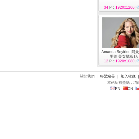
34
Pic|
1920x1200
|
Amanda Seyfried 
里德 美女壁紙
[
人
12
Pic|
1920x1080
|
關於我們 |
聯繫站長
|
加入收藏
本站所有壁紙，均
EN
CN