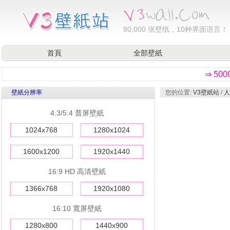
80,000
张壁纸，10种界面语言！
首頁
全部壁紙
⇒ 50
壁紙分辨率
您的位置:
V3壁紙站
/
人
4:3/5:4 普屏壁紙
1024x768
1280x1024
1600x1200
1920x1440
16:9 HD 高清壁紙
1366x768
1920x1080
16:10 寬屏壁紙
1280x800
1440x900