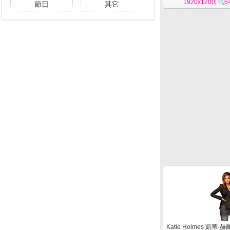
1920x1200
|
6
節日
其它
Katie Holmes 凱蒂·