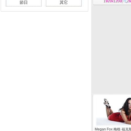
1920x1200
|
26
節日
其它
Megan Fox 梅根·福