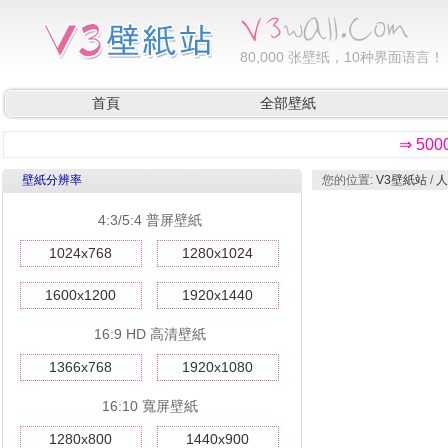
80,000
张壁纸，10种界面语言！
首頁
全部壁紙
⇒ 50
壁紙分辨率
您的位置:
V3壁紙站
/
人
4:3/5:4 普屏壁紙
1024x768
1280x1024
1600x1200
1920x1440
16:9 HD 高清壁紙
1366x768
1920x1080
16:10 寬屏壁紙
1280x800
1440x900