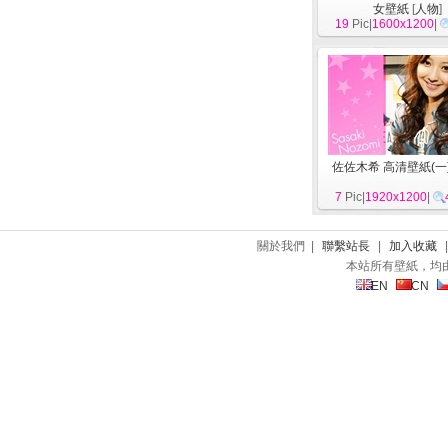
女壁紙
[
人物
]
19
Pic|
1600x1200
|
佐佐木希 高清壁紙(一
7
Pic|
1920x1200
|
關於我們 |
聯繫站長
|
加入收藏
本站所有壁紙，均
EN
CN