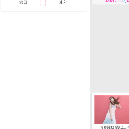
1920x1200
|
3
節日
其它
青春躍動 壁紙(三) 