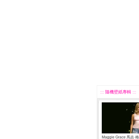
::: 隨機壁紙專輯 :::
Maggie Grace 馬吉