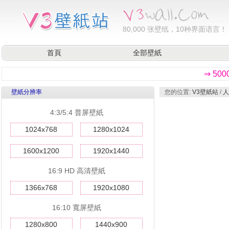
80,000
张壁纸，10种界面语言！
首頁
全部壁紙
⇒ 50
壁紙分辨率
您的位置:
V3壁紙站
/
人
4:3/5:4 普屏壁紙
1024x768
1280x1024
1600x1200
1920x1440
16:9 HD 高清壁紙
1366x768
1920x1080
16:10 寬屏壁紙
1280x800
1440x900