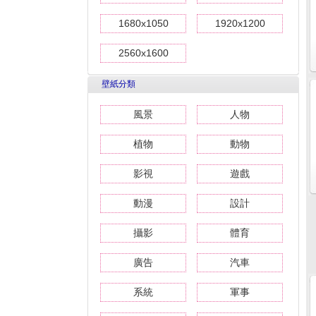
1680x1050
1920x1200
2560x1600
壁紙分類
風景
人物
植物
動物
影視
遊戲
動漫
設計
攝影
體育
廣告
汽車
系統
軍事