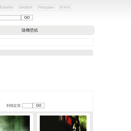
Español
Deutsch
Française
한국어
隨機壁紙
到指定頁: