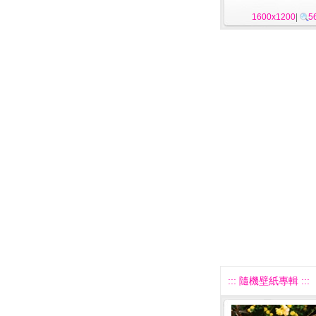
1600x1200
|
5
::: 隨機壁紙專輯 :::