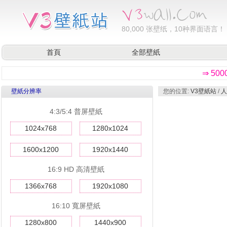
80,000
张壁纸，10种界面语言！
首頁
全部壁紙
⇒ 50
壁紙分辨率
您的位置:
V3壁紙站
/
人
4:3/5:4 普屏壁紙
1024x768
1280x1024
1600x1200
1920x1440
16:9 HD 高清壁紙
1366x768
1920x1080
16:10 寬屏壁紙
1280x800
1440x900