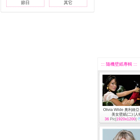
節日
其它
::: 隨機壁紙專輯 :::
Olivia Wilde 奧利
美女壁紙(二)
[
人
36
Pic|
1920x1200
|