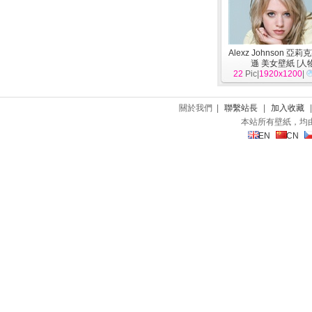
Alexz Johnson 亞
遜 美女壁紙
[
人
22
Pic|
1920x1200
|
關於我們 |
聯繫站長
|
加入收藏
本站所有壁紙，均
EN
CN