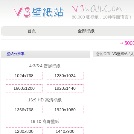
80,000
张壁纸，10种界面语言！
首頁
全部壁紙
⇒ 50
壁紙分辨率
您的位置:
V3壁紙站
/
人
4:3/5:4 普屏壁紙
1024x768
1280x1024
1600x1200
1920x1440
16:9 HD 高清壁紙
1366x768
1920x1080
16:10 寬屏壁紙
1280x800
1440x900