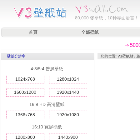
80,000
张壁纸，10种界面语言！
首頁
全部壁紙
⇒ 50
壁紙分辨率
您的位置:
V3壁紙站
/
遊
4:3/5:4 普屏壁紙
1024x768
1280x1024
1600x1200
1920x1440
16:9 HD 高清壁紙
1366x768
1920x1080
16:10 寬屏壁紙
1280x800
1440x900