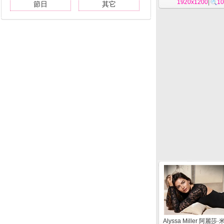
1920x1200
|
10
節日
其它
Alyssa Miller 阿麗莎