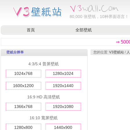
80,000
张壁纸，10种界面语言！
首頁
全部壁紙
⇒ 50
壁紙分辨率
您的位置:
V3壁紙站
/
人
4:3/5:4 普屏壁紙
1024x768
1280x1024
1600x1200
1920x1440
16:9 HD 高清壁紙
1366x768
1920x1080
16:10 寬屏壁紙
1280x800
1440x900