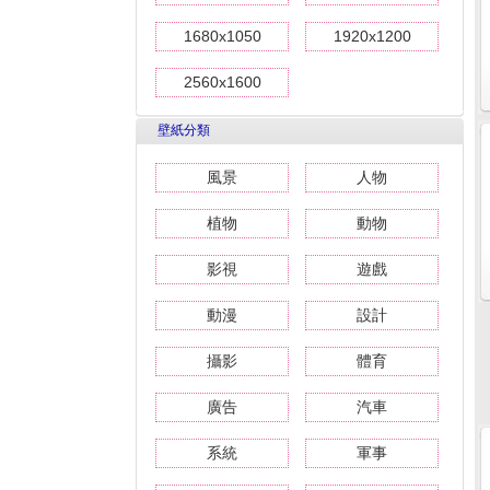
1680x1050
1920x1200
2560x1600
壁紙分類
風景
人物
植物
動物
影視
遊戲
動漫
設計
攝影
體育
廣告
汽車
系統
軍事