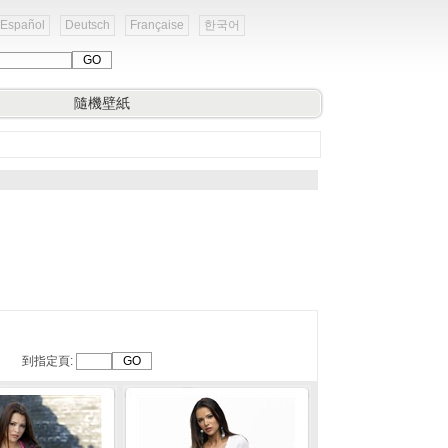
Español
Deutsch
Française
한국어
隨機壁紙
到指定頁: