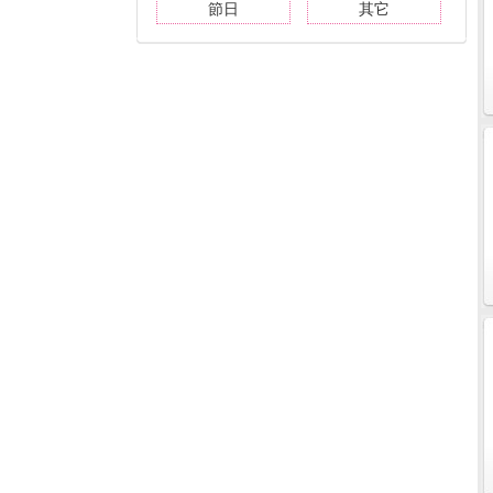
節日
其它