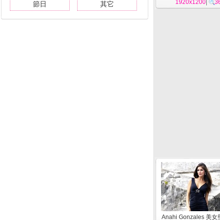
1920x1200
|
3
節日
其它
Anahi Gonzales 美