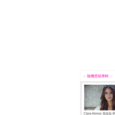
::: 隨機壁紙專輯 :::
Clara Alonso 克拉拉