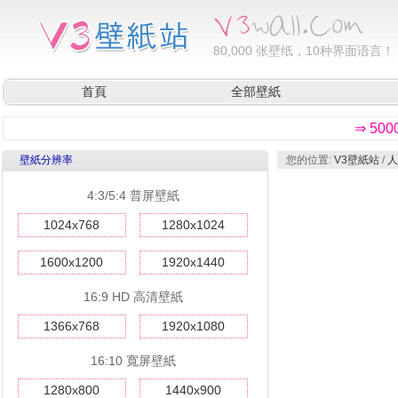
80,000
张壁纸，10种界面语言！
首頁
全部壁紙
⇒ 50
壁紙分辨率
您的位置:
V3壁紙站
/
人
4:3/5:4 普屏壁紙
1024x768
1280x1024
1600x1200
1920x1440
16:9 HD 高清壁紙
1366x768
1920x1080
16:10 寬屏壁紙
1280x800
1440x900