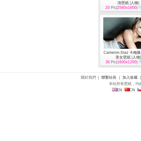
清壁紙
[
人物
]
20
Pic|
2560x1600
|
Cameron Diaz 卡梅
美女壁紙
[
人物
36
Pic|
1600x1200
|
關於我們 |
聯繫站長
|
加入收藏
本站所有壁紙，均
EN
CN