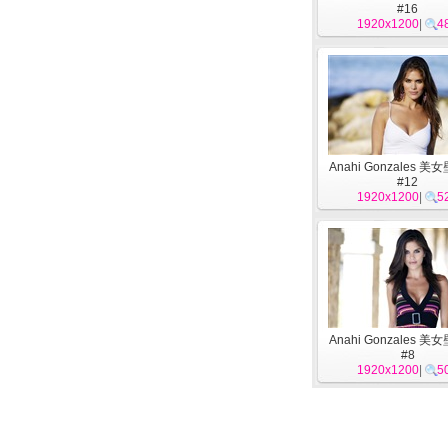
#16
1920x1200
|
4
Anahi Gonzales 美
#12
1920x1200
|
5
Anahi Gonzales 美
#8
1920x1200
|
5