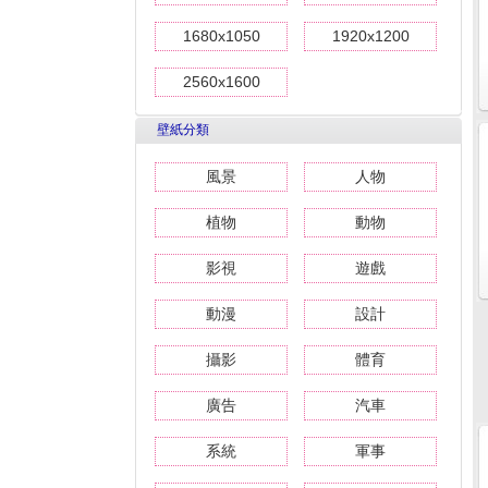
1680x1050
1920x1200
2560x1600
壁紙分類
風景
人物
植物
動物
影視
遊戲
動漫
設計
攝影
體育
廣告
汽車
系統
軍事