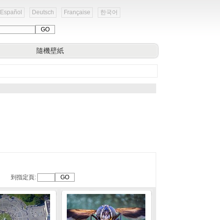
Español
Deutsch
Française
한국어
隨機壁紙
到指定頁: