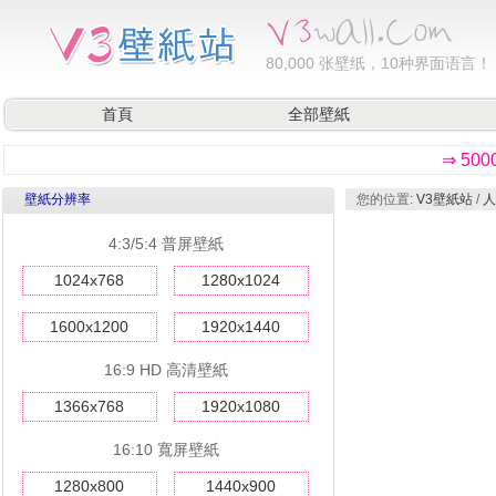
80,000
张壁纸，10种界面语言！
首頁
全部壁紙
⇒ 50
壁紙分辨率
您的位置:
V3壁紙站
/
人
4:3/5:4 普屏壁紙
1024x768
1280x1024
1600x1200
1920x1440
16:9 HD 高清壁紙
1366x768
1920x1080
16:10 寬屏壁紙
1280x800
1440x900