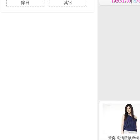
1920x1200
|
4
節日
其它
黃奕 高清壁紙專輯 