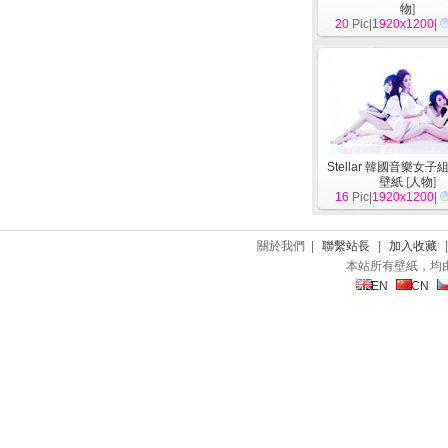
物
]
20
Pic|
1920x1200
|
Stellar 韓國音樂女子
壁紙
[
人物
]
16
Pic|
1920x1200
|
關於我們 |
聯繫站長
|
加入收藏
本站所有壁紙，均
EN
CN