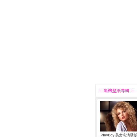
::: 隨機壁紙專輯 :::
PlayBoy 美女高清壁紙