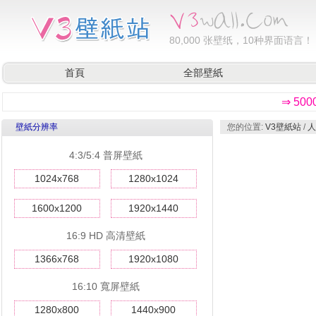
80,000
张壁纸，10种界面语言！
首頁
全部壁紙
⇒ 50
壁紙分辨率
您的位置:
V3壁紙站
/
人
4:3/5:4 普屏壁紙
1024x768
1280x1024
1600x1200
1920x1440
16:9 HD 高清壁紙
1366x768
1920x1080
16:10 寬屏壁紙
1280x800
1440x900