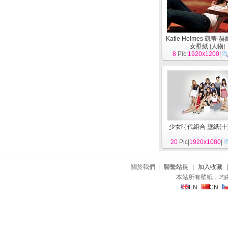
Katie Holmes 凱蒂
女壁紙
[
人物
]
8
Pic|
1920x1200
|
少女時代組合 壁紙(十
20
Pic|
1920x1080
|
關於我們 |
聯繫站長
|
加入收藏
本站所有壁紙，均
EN
CN