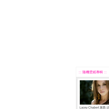
::: 隨機壁紙專輯 :::
Lacey Chabert 萊西