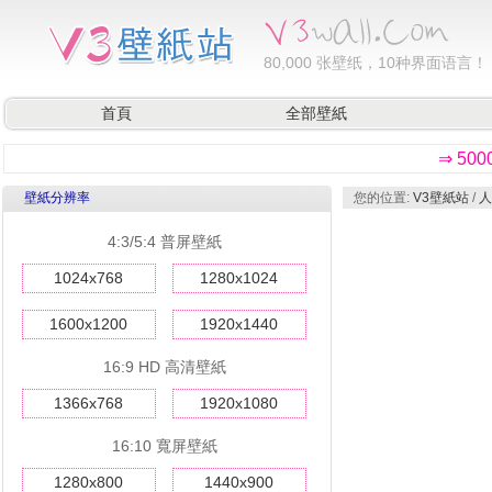
80,000
张壁纸，10种界面语言！
首頁
全部壁紙
⇒ 50
壁紙分辨率
您的位置:
V3壁紙站
/
人
4:3/5:4 普屏壁紙
1024x768
1280x1024
1600x1200
1920x1440
16:9 HD 高清壁紙
1366x768
1920x1080
16:10 寬屏壁紙
1280x800
1440x900