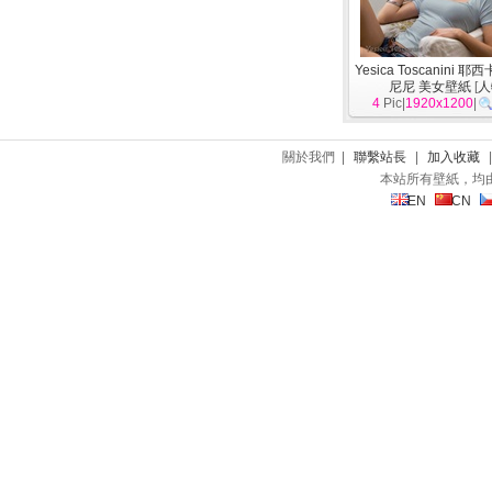
Yesica Toscanini 
尼尼 美女壁紙
[
人
4
Pic|
1920x1200
|
關於我們 |
聯繫站長
|
加入收藏
本站所有壁紙，均
EN
CN