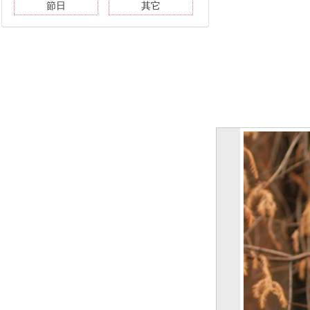
節日
其它