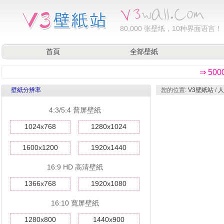
80,000
张壁纸，10种界面语言！
首頁
全部壁紙
⇒ 50
壁紙分辨率
您的位置:
V3壁紙站
/
人
4:3/5:4 普屏壁紙
1024x768
1280x1024
1600x1200
1920x1440
16:9 HD 高清壁紙
1366x768
1920x1080
16:10 寬屏壁紙
1280x800
1440x900