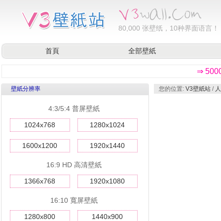
80,000
张壁纸，10种界面语言！
首頁
全部壁紙
⇒ 50
壁紙分辨率
您的位置:
V3壁紙站
/
人
4:3/5:4 普屏壁紙
1024x768
1280x1024
1600x1200
1920x1440
16:9 HD 高清壁紙
1366x768
1920x1080
16:10 寬屏壁紙
1280x800
1440x900