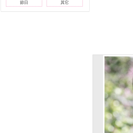
節日
其它