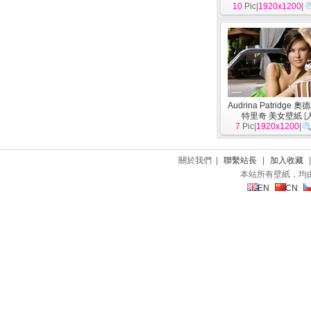
10
Pic|
1920x1200
|
Audrina Patridge 
特里奇 美女壁紙
[
7
Pic|
1920x1200
|
關於我們 |
聯繫站長
|
加入收藏
本站所有壁紙，均
EN
CN