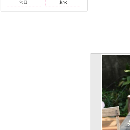
節日
其它