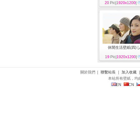
20
Pic|
1920x1200
|
休閒生活壁紙(四)
[
19
Pic|
1920x1200
|
關於我們 |
聯繫站長
|
加入收藏
本站所有壁紙，均
EN
CN