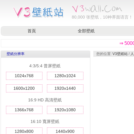
80,000
张壁纸，10种界面语言！
首頁
全部壁紙
⇒ 50
壁紙分辨率
您的位置:
V3壁紙站
/
人
4:3/5:4 普屏壁紙
1024x768
1280x1024
1600x1200
1920x1440
16:9 HD 高清壁紙
1366x768
1920x1080
16:10 寬屏壁紙
1280x800
1440x900