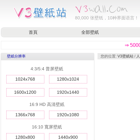
80,000
张壁纸，10种界面语言！
首頁
全部壁紙
⇒ 50
壁紙分辨率
您的位置:
V3壁紙站
/
人
4:3/5:4 普屏壁紙
1024x768
1280x1024
1600x1200
1920x1440
16:9 HD 高清壁紙
1366x768
1920x1080
16:10 寬屏壁紙
1280x800
1440x900