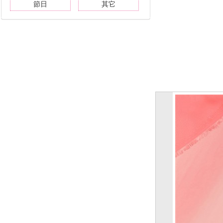
節日
其它