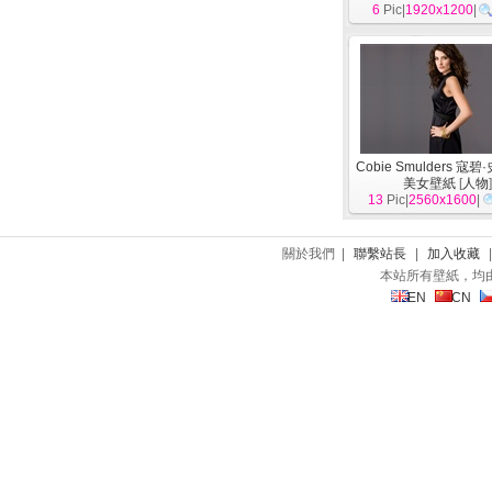
6
Pic|
1920x1200
|
Cobie Smulders 寇
美女壁紙
[
人物
13
Pic|
2560x1600
|
關於我們 |
聯繫站長
|
加入收藏
本站所有壁紙，均
EN
CN