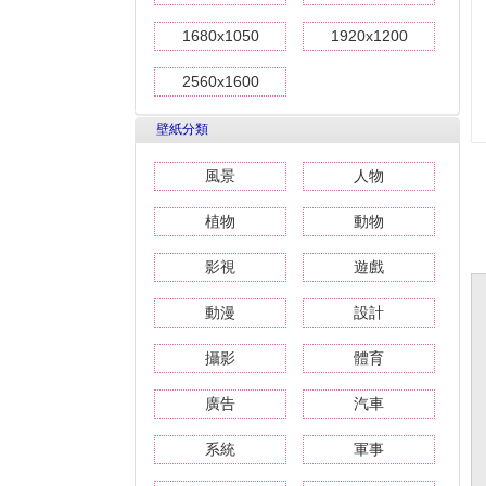
1680x1050
1920x1200
2560x1600
壁紙分類
風景
人物
植物
動物
影視
遊戲
動漫
設計
攝影
體育
廣告
汽車
系統
軍事