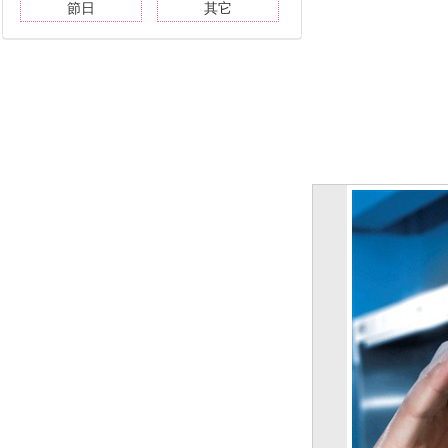
節日
其它