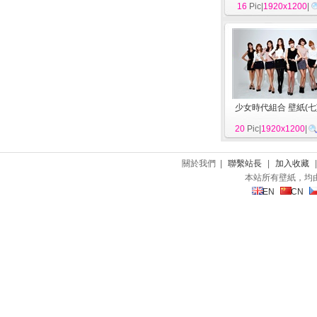
16
Pic|
1920x1200
|
少女時代組合 壁紙(七
20
Pic|
1920x1200
|
關於我們 |
聯繫站長
|
加入收藏
本站所有壁紙，均
EN
CN