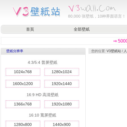
80,000
张壁纸，10种界面语言！
首頁
全部壁紙
⇒ 50
壁紙分辨率
您的位置:
V3壁紙站
/
人
4:3/5:4 普屏壁紙
1024x768
1280x1024
1600x1200
1920x1440
16:9 HD 高清壁紙
1366x768
1920x1080
16:10 寬屏壁紙
1280x800
1440x900