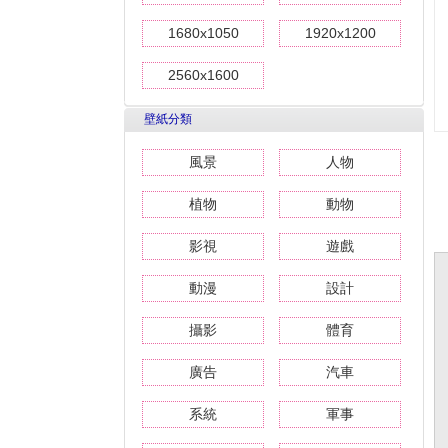
1680x1050
1920x1200
2560x1600
壁紙分類
風景
人物
植物
動物
影視
遊戲
動漫
設計
攝影
體育
廣告
汽車
系統
軍事