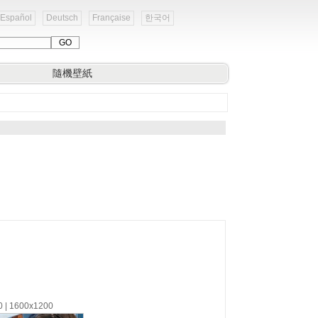
Español
Deutsch
Française
한국어
隨機壁紙
0 | 1600x1200