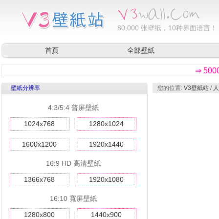
80,000
张壁纸，10种界面语言！
首頁
全部壁紙
⇒ 50
壁紙分辨率
您的位置:
V3壁紙站
/
人
4:3/5:4 普屏壁紙
1024x768
1280x1024
1600x1200
1920x1440
16:9 HD 高清壁紙
1366x768
1920x1080
16:10 寬屏壁紙
1280x800
1440x900