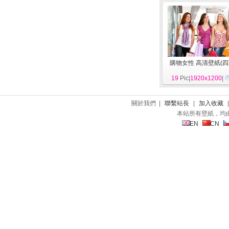
購物女性 高清壁紙(四
19
Pic|
1920x1200
|
關於我們 |
聯繫站長
|
加入收藏
本站所有壁紙，均
EN
CN