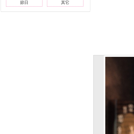
節日
其它