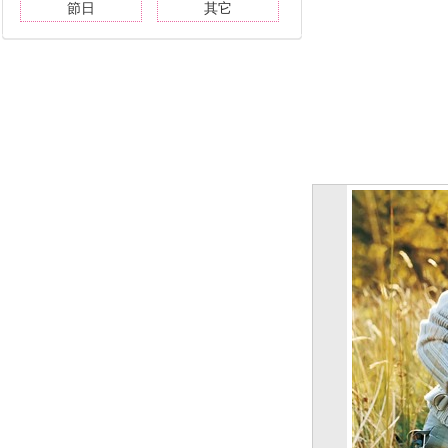
節日
其它