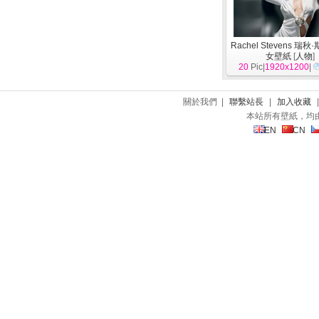
Rachel Stevens 瑞
女壁紙
[
人物
]
20
Pic|
1920x1200
|
關於我們 |
聯繫站長
|
加入收藏
本站所有壁紙，均
EN
CN