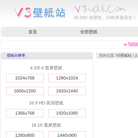
80,000
张壁纸，10种界面语言！
首頁
全部壁紙
⇒ 50
壁紙分辨率
您的位置:
V3壁紙站
/
人
4:3/5:4 普屏壁紙
1024x768
1280x1024
1600x1200
1920x1440
16:9 HD 高清壁紙
1366x768
1920x1080
16:10 寬屏壁紙
1280x800
1440x900