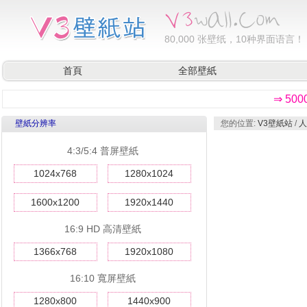
80,000
张壁纸，10种界面语言！
首頁
全部壁紙
⇒ 50
壁紙分辨率
您的位置:
V3壁紙站
/
人
4:3/5:4 普屏壁紙
1024x768
1280x1024
1600x1200
1920x1440
16:9 HD 高清壁紙
1366x768
1920x1080
16:10 寬屏壁紙
1280x800
1440x900