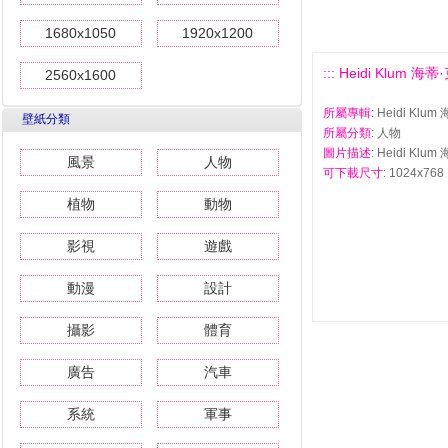
1680x1050
1920x1200
::: Heidi Klum 
2560x1600
所屬專輯
: Heidi Kl
壁紙分類
所屬分類
: 人物
圖片描述
: Heidi Kl
風景
人物
可下載尺寸
: 1024x768 
植物
動物
影視
遊戲
動漫
設計
攝影
體育
廣告
汽車
系統
軍事