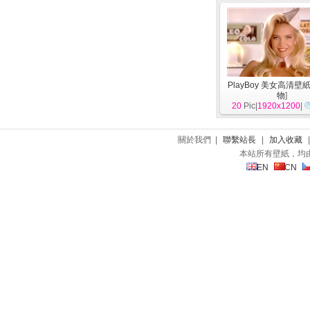
PlayBoy 美女高清壁紙
物
]
20
Pic|
1920x1200
|
關於我們 |
聯繫站長
|
加入收藏
本站所有壁紙，均
EN
CN