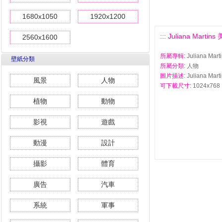
1680x1050
1920x1200
::: Juliana Martin
2560x1600
所屬專輯
: Juliana Ma
壁紙分類
所屬分類
: 人物
圖片描述
: Juliana Ma
風景
人物
可下載尺寸
: 1024x768 
植物
動物
影視
遊戲
動漫
設計
攝影
體育
廣告
汽車
系統
軍事