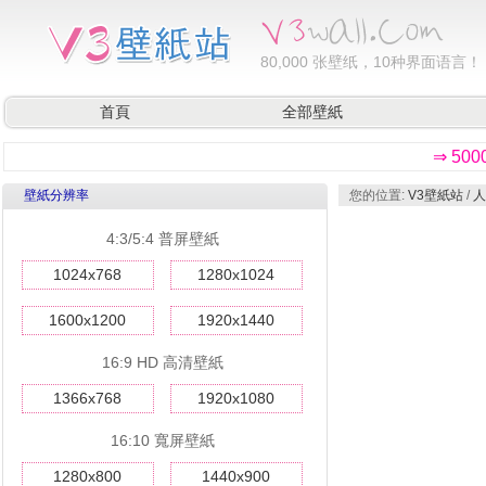
80,000
张壁纸，10种界面语言！
首頁
全部壁紙
⇒ 50
壁紙分辨率
您的位置:
V3壁紙站
/
人
4:3/5:4 普屏壁紙
1024x768
1280x1024
1600x1200
1920x1440
16:9 HD 高清壁紙
1366x768
1920x1080
16:10 寬屏壁紙
1280x800
1440x900