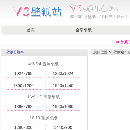
80,000
张壁纸，10种界面语言！
首頁
全部壁紙
⇒ 50
壁紙分辨率
您的位置:
V3壁紙站
/
人
4:3/5:4 普屏壁紙
1024x768
1280x1024
1600x1200
1920x1440
16:9 HD 高清壁紙
1366x768
1920x1080
16:10 寬屏壁紙
1280x800
1440x900