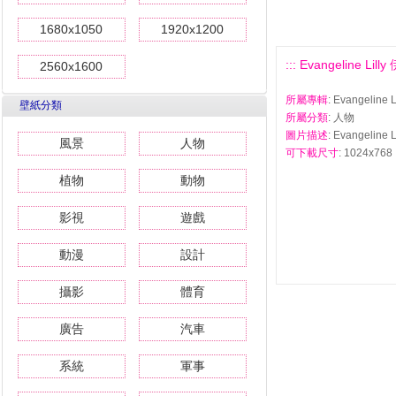
1680x1050
1920x1200
::: Evangeline L
2560x1600
所屬專輯
: Evangeli
壁紙分類
所屬分類
: 人物
圖片描述
: Evangeli
風景
人物
可下載尺寸
: 1024x768 
植物
動物
影視
遊戲
動漫
設計
攝影
體育
廣告
汽車
系統
軍事