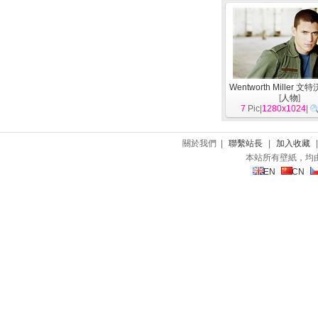
Wentworth Miller 
[
人物
]
7
Pic|
1280x1024
|
關於我們 |
聯繫站長
|
加入收藏
本站所有壁紙，均
EN
CN