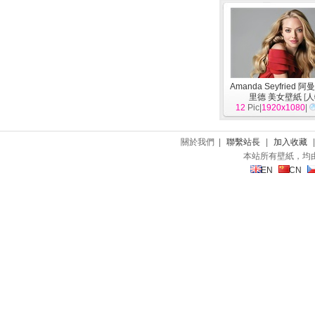
Amanda Seyfried 
里德 美女壁紙
[
人
12
Pic|
1920x1080
|
關於我們 |
聯繫站長
|
加入收藏
本站所有壁紙，均
EN
CN