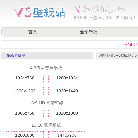
80,000
张壁纸，10种界面语言！
首頁
全部壁紙
⇒ 50
壁紙分辨率
您的位置:
V3壁紙站
/
人
4:3/5:4 普屏壁紙
1024x768
1280x1024
1600x1200
1920x1440
16:9 HD 高清壁紙
1366x768
1920x1080
16:10 寬屏壁紙
1280x800
1440x900