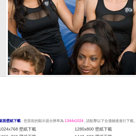
桌面壁紙下載
- 您當前的顯示器分辨率為
1344x1024
, 請點擊以下合適鏈接進行下載
1024x768 壁紙下載
1280x800 壁紙下載