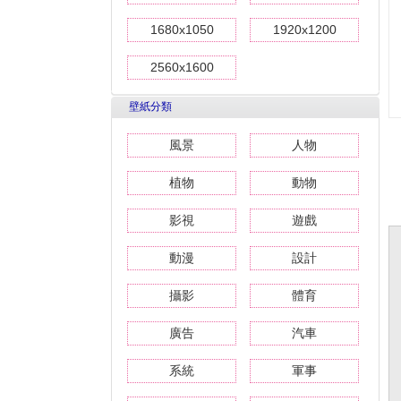
1680x1050
1920x1200
2560x1600
壁紙分類
風景
人物
植物
動物
影視
遊戲
動漫
設計
攝影
體育
廣告
汽車
系統
軍事